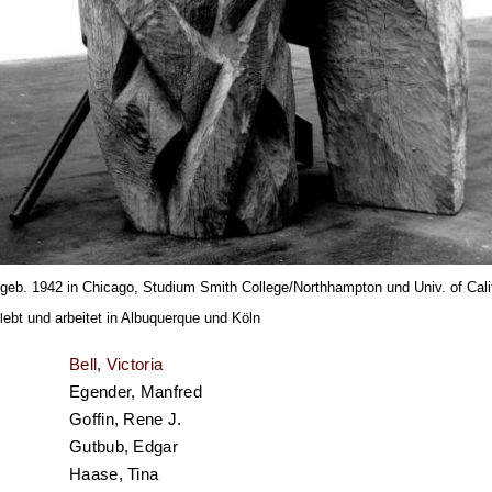
geb. 1942 in Chicago, Studium Smith College/Northhampton und Univ. of Cali
ebt und arbeitet in Albuquerque und Köln
l
Bell, Victoria
Egender, Manfred
Goffin, Rene J.
Gutbub, Edgar
Haase, Tina